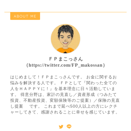
ABOUT ME
ＦＰまこっさん
（https://twitter.com/FP_makossan）
はじめまして！ＦＰまこっさんです。 お金に関するお
悩みを解決する人です。 ＦＰとして『関わった全ての
人をＨＡＰＰＹに！』を基本理念に日々活動していま
す。 得意分野は、家計の見直し／資産形成（つみたて
投資、不動産投資、変額保険等のご提案）／保険の見直
し提案 です。 これまで延べ500人以上の方にレクチ
ャーしてきて、感謝されることに幸せを感じています。