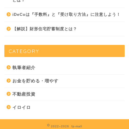
とは？
iDeCoは『手数料』と『受け取り方法』に注意しよう！
【解説】財形住宅貯蓄制度とは？
CATEGORY
執筆者紹介
お金を貯める・増やす
不動産投資
イロイロ
2022–2026 fp-mall