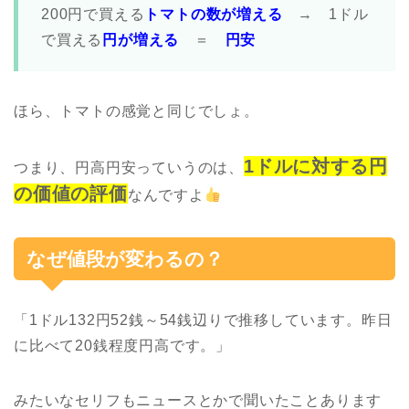
200円で買える
トマトの数が増える
→ 1ドル
で買える
円が増える
＝
円安
ほら、トマトの感覚と同じでしょ。
1ドルに対する円
つまり、円高円安っていうのは、
の価値の評価
なんですよ
なぜ値段が変わるの？
「1ドル132円52銭～54銭辺りで推移しています。昨日
に比べて20銭程度円高です。」
みたいなセリフもニュースとかで聞いたことあります