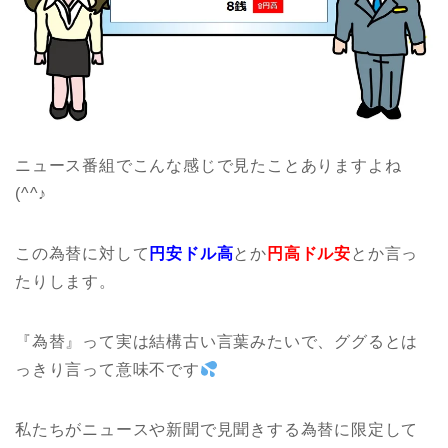
ニュース番組でこんな感じで見たことありますよね
(^^♪
この為替に対して
円安ドル高
とか
円高ドル安
とか言っ
たりします。
『為替』って実は結構古い言葉みたいで、ググるとは
っきり言って意味不です
私たちがニュースや新聞で見聞きする為替に限定して