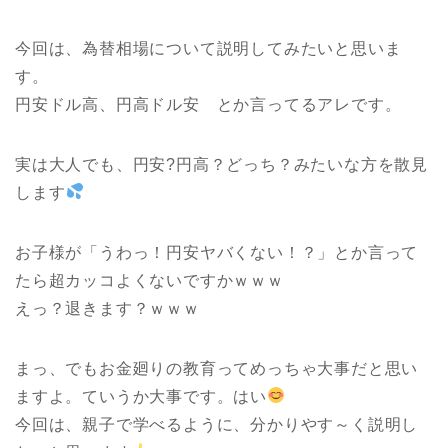
今回は、為替相場について説明してみたいと思いま
す。
円安ドル高、円高ドル安 とか言ってるアレです。
実は大人でも、円安?円高？どっち？みたいな方を散見
します
お子様が「うわっ！円安ヤバくない！？」とか言って
たら超カッコよくないですかｗｗｗ
えっ？退きます？ｗｗｗ
まっ、でもお金廻りの教育ってめっちゃ大事だと思い
ますよ。ていうか大事です。はい
今回は、親子で学べるように、分かりやす～く説明し