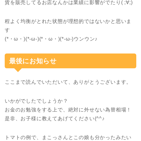
貨を販売してるお店なんかは業績に影響がでたり( ;∀;)
程よく均衡がとれた状態が理想的ではないかと思いま
す
(*・ω・)(*-ω-)(*・ω・)(*-ω-)ウンウン♪
最後にお知らせ
ここまで読んでいただいて、ありがとうございます。
いかがでしたでしょうか？
お金のお勉強をする上で、絶対に外せない為替相場！
是非、お子様に教えてあげてください(^^♪
トマトの例で、まこっさんとこの娘も分かったみたい