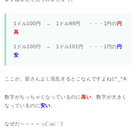
1ドル100円 → 1ドル99円 ・・・1円の
円
高
1ドル100円 → 1ドル101円 ・・・1円の
円
安
ここが、皆さんよく混乱するとこなんですよね(;^_^A
数字がちっちゃくなっているのに
高い
、数字が大きく
なっているのに
安い
、
なぜだ～～～～っ(´;ω;｀)