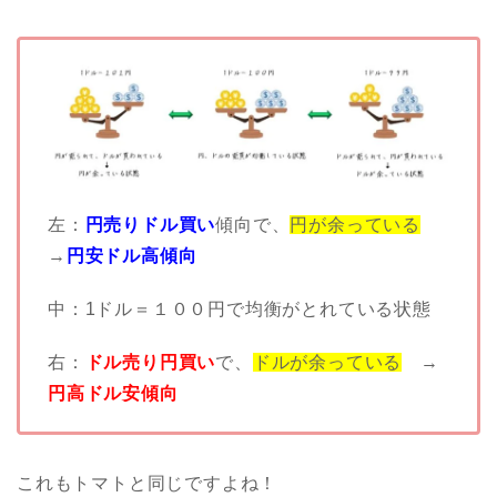
左：
円売りドル買い
傾向で、
円が余っている
→
円安ドル高傾向
中：1ドル＝１００円で均衡がとれている状態
右：
ドル売り円買い
で、
ドルが余っている
→
円高ドル安傾向
これもトマトと同じですよね！